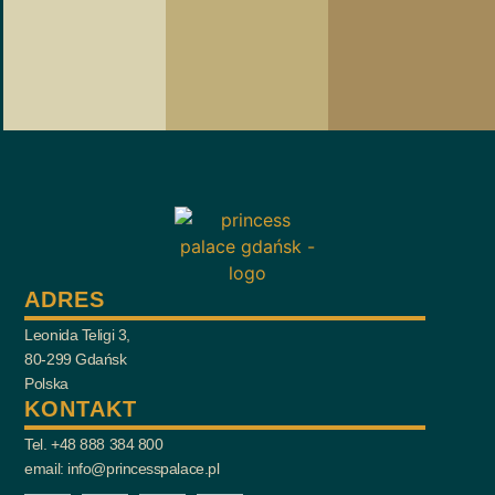
ADRES
Leonida Teligi 3,
80-299 Gdańsk
Polska
KONTAKT
Tel. +48 888 384 800
email: info@princesspalace.pl