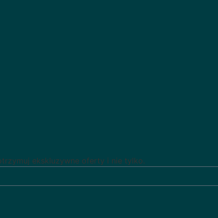
rzymuj ekskluzywne oferty i nie tylko.