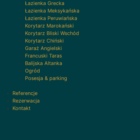
Łazienka Grecka
Łazienka Meksykańska
Łazienka Peruwiańska
Korytarz Marokański
Korytarz Bliski Wschód
Korytarz Chiński
Garaż Angielski
Francuski Taras
Balijska Altanka
Ogród
Posesja & parking
Referencje
Rezerwacja
Kontakt