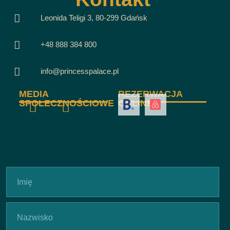
Leonida Teligi 3, 80-299 Gdańsk
+48 888 384 800
info@princesspalace.pl
MEDIA
REZERWACJA
SPOŁECZNOŚCIOWE
ONLINE