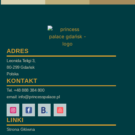
ADRES
Leonida Teligi 3,
80-299 Gdańsk
Polska
KONTAKT
Tel. +48 888 384 800
email: info@princesspalace.pl
LINKI
Strona Główna