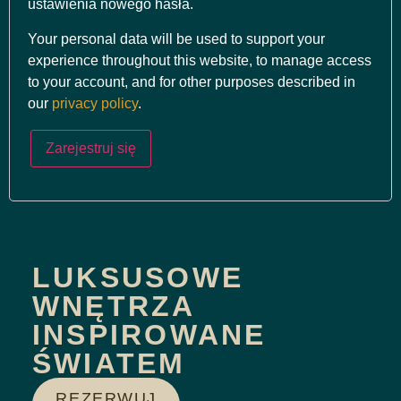
ustawienia nowego hasła.
Your personal data will be used to support your
experience throughout this website, to manage access
to your account, and for other purposes described in
our
privacy policy
.
Zarejestruj się
LUKSUSOWE
WNĘTRZA
INSPIROWANE
ŚWIATEM
REZERWUJ